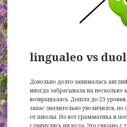
lingualeo vs duo
Довольно долго занималась англий
иногда забрасывала на несколько м
возвращалась. Дошла до 23 уровн
запас значительно увеличился, по 
от школы. Но вот грамматика и п
сдвинулись ни куда. Это связано с 