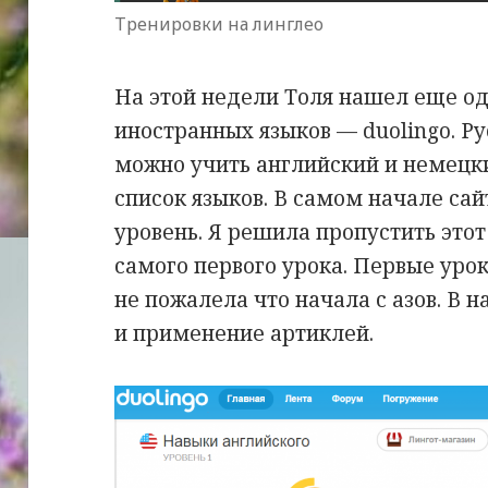
Тренировки на линглео
На этой недели Толя нашел еще од
иностранных языков — duolingo. Р
можно учить английский и немецк
список языков. В самом начале са
уровень. Я решила пропустить этот
самого первого урока. Первые урок
не пожалела что начала с азов. В н
и применение артиклей.