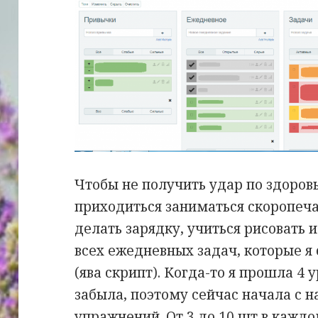
Чтобы не получить удар по здоровь
приходиться заниматься скоропечат
делать зарядку, учиться рисовать и
всех ежедневных задач, которые я 
(ява скрипт). Когда-то я прошла 4
забыла, поэтому сейчас начала с на
упражнений. От 3 до 10 шт в каждом