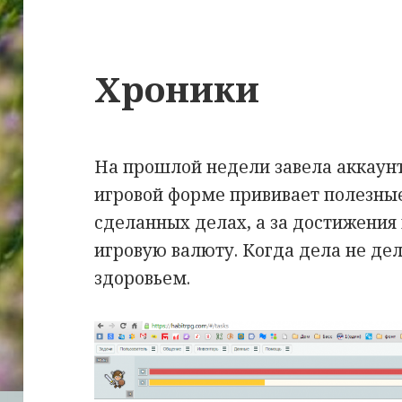
Хроники
На прошлой недели завела аккаунт 
игровой форме прививает полезны
сделанных делах, а за достижения 
игровую валюту. Когда дела не де
здоровьем.