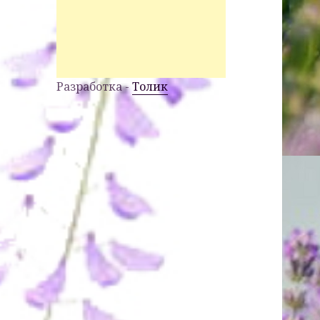
Разработка -
Толик