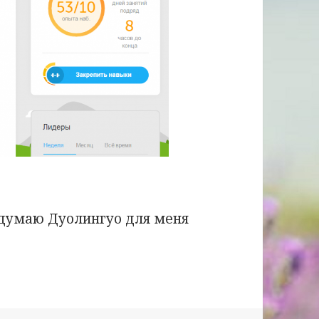
с думаю Дуолингуо для меня