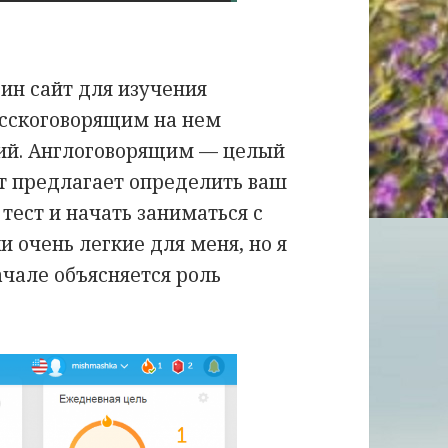
ин сайт для изучения
усскоговорящим на нем
ий. Англоговорящим — целый
йт предлагает определить ваш
 тест и начать заниматься с
и очень легкие для меня, но я
ачале объясняется роль