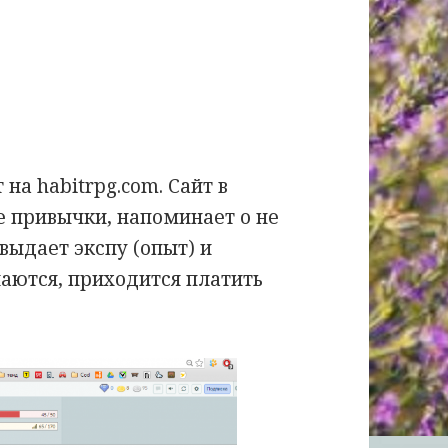
на habitrpg.com. Сайт в
е привычки, напоминает о не
выдает экспу (опыт) и
лаются, приходится платить