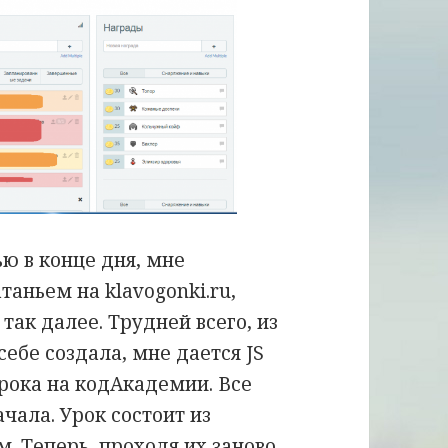
ю в конце дня, мне
аньем на klavogonki.ru,
 так далее. Трудней всего, из
себе создала, мне дается JS
 урока на кодАкадемии. Все
чала. Урок состоит из
. Теперь, проходя их заново,