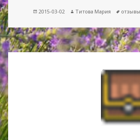
Опубликовано
Автор
Метки
2015-03-02
Титова Мария
отзыв