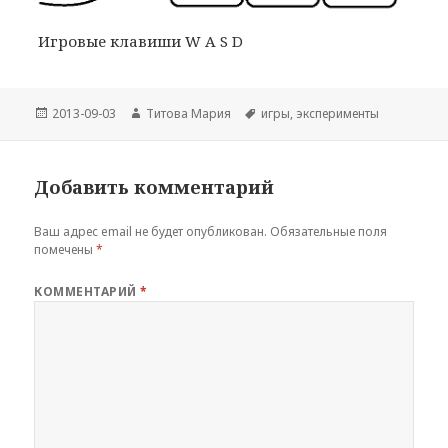
Игровые клавиши W A S D
Опубликовано
Автор
Метки
2013-09-03
Титова Мария
игры
,
эксперименты
Добавить комментарий
Ваш адрес email не будет опубликован.
Обязательные поля
помечены
*
КОММЕНТАРИЙ
*