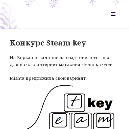
Misht-Журнал
МЕНЮ
И
ВИДЖЕТЫ
Конкурс Steam key
На Воркзиле задание на создание логотипа
для нового интернет магазина steam ключей.
Mishta предложила свой вариант.