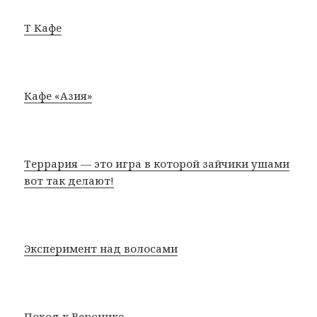
Т Кафе
Кафе «Азия»
Террария — это игра в которой зайчики ушами
вот так делают!
Эксперимент над волосами
Поход к Веронике