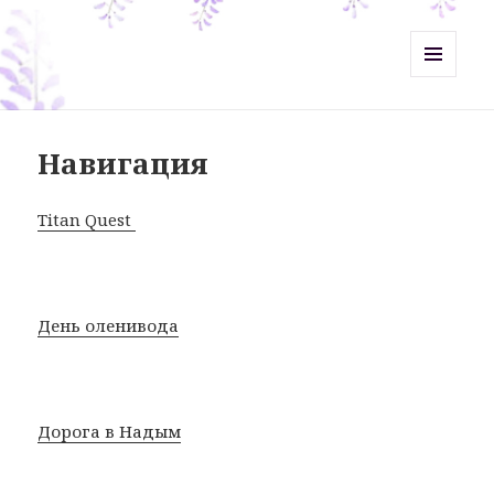
Misht-Журнал
МЕНЮ
И
ВИДЖЕТЫ
Навигация
Titan Quest
День оленивода
Дорога в Надым