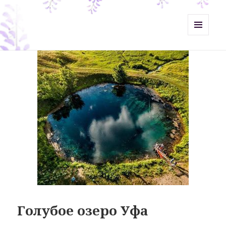
Misht-Журнал
МЕНЮ
И
ВИДЖЕТЫ
Голубое озеро Уфа