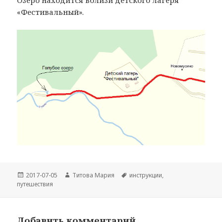
«Фестивальный».
Опубликовано
Автор
Метки
2017-07-05
Титова Мария
инструкции
,
путешествия
Добавить комментарий