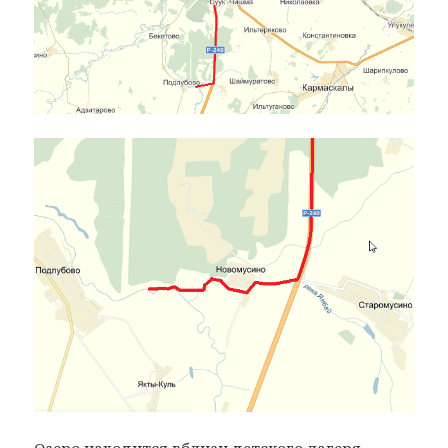
Озеро находится вблизи детского лагеря