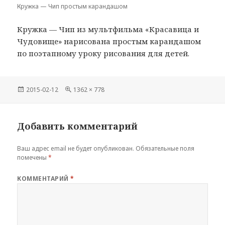
Кружка — Чип простым карандашом
Кружка — Чип из мультфильма «Красавица и
Чудовище» нарисована простым карандашом
по поэтапному уроку рисования для детей.
Опубликовано
Полный
2015-02-12
1362 × 778
размер
Добавить комментарий
Ваш адрес email не будет опубликован.
Обязательные поля
помечены
*
КОММЕНТАРИЙ
*