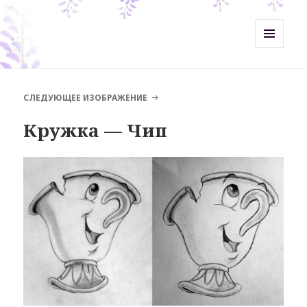
Misht-Журнал
МЕНЮ
И
ВИДЖЕТЫ
СЛЕДУЮЩЕЕ ИЗОБРАЖЕНИЕ
Кружка — Чип