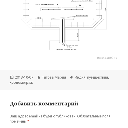
Опубликовано
Автор
Метки
2013-10-07
Титова Мария
Индия
,
путешествия
,
хронометраж
Добавить комментарий
Ваш адрес email не будет опубликован.
Обязательные поля
помечены
*