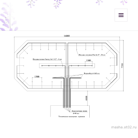
Misht-Журнал
МЕНЮ
И
ВИДЖЕТЫ