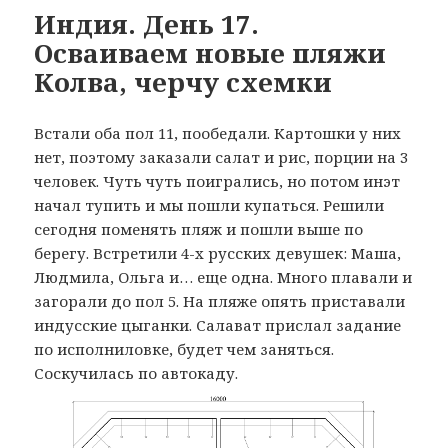
Индия. День 17.
Осваиваем новые пляжи
Колва, черчу схемки
Встали оба пол 11, пообедали. Картошки у них
нет, поэтому заказали салат и рис, порции на 3
человек. Чуть чуть поигрались, но потом инэт
начал тупить и мы пошли купаться. Решили
сегодня поменять пляж и пошли выше по
берегу. Встретили 4-х русских девушек: Маша,
Людмила, Ольга и… еще одна. Много плавали и
загорали до пол 5. На пляже опять приставали
индусские цыганки. Салават прислал задание
по исполниловке, будет чем заняться.
Соскучилась по автокаду.