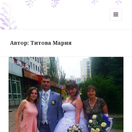
Misht-Журнал
МЕНЮ
И
ВИДЖЕТЫ
Автор:
Титова Мария