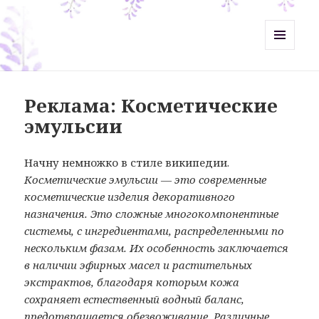
Misht-Журнал
МЕНЮ
И
ВИДЖЕТЫ
Реклама: Косметические
эмульсии
Начну немножко в стиле википедии.
Косметические эмульсии — это современные
косметические изделия декоративного
назначения. Это сложные многокомпонентные
системы, с ингредиентами, распределенными по
нескольким фазам. Их особенность заключается
в наличии эфирных масел и растительных
экстрактов, благодаря которым кожа
сохраняет естественный водный баланс,
предотвращается обезвоживание. Различные