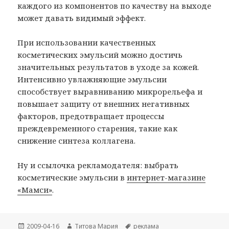
каждого из компонентов по качеству на выходе
может давать видимый эффект.
При использовании качественных
косметических эмульсий можно достичь
значительных результатов в уходе за кожей.
Интенсивно увлажняющие эмульсии
способствует выравниванию микрорельефа и
повышает защиту от внешних негативных
факторов, предотвращает процессы
преждевременного старения, такие как
снижение синтеза коллагена.
Ну и ссылочка рекламодателя: выбрать
косметические эмульсии в
интернет-магазине
«Мамси»
.
Опубликовано
Автор
Метки
2009-04-16
Титова Мария
реклама