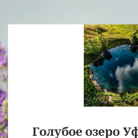
Голубое озеро У