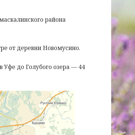
рмаскалинского района
тре от деревни Новомусино.
 Уфе до Голубого озера — 44