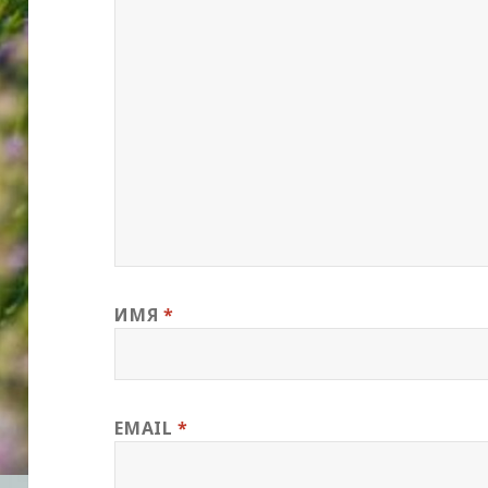
ИМЯ
*
EMAIL
*