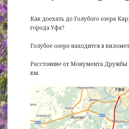
Как доехать до Голубого озера Ка
города Уфа?
Голубое озеро находится в киломе
Расстояние от Монумента Дружбы в
км.