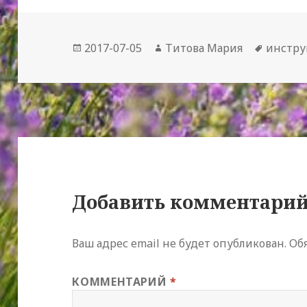
Опубликовано
Автор
Метки
2017-07-05
Титова Мария
инстр
Добавить комментари
Ваш адрес email не будет опубликован.
Об
КОММЕНТАРИЙ
*