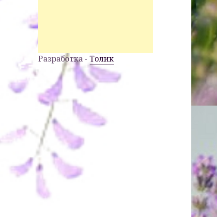
Разработка -
Толик