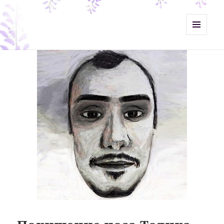
Misht-Журнал
МЕНЮ
И
ВИДЖЕТЫ