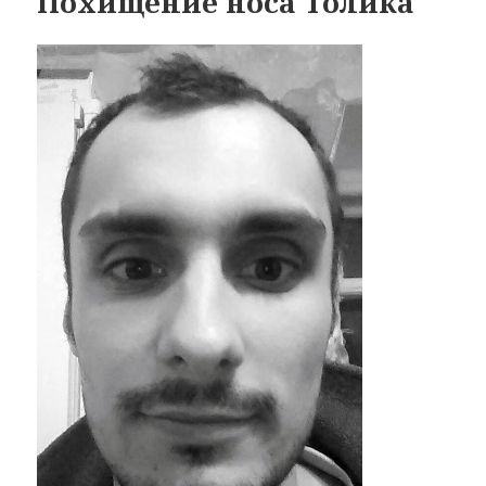
Похищение носа Толика