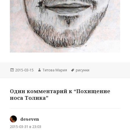
Опубликовано
Автор
Метки
2015-03-15
Титова Мария
рисунки
Один комментарий к “Похищение
носа Толика”
deseven
:
2015-03-31 в 23:03