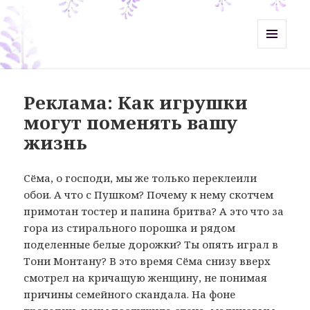
Misht-Журнал
МЕНЮ
И
ВИДЖЕТЫ
Реклама: Как игрушки
могут поменять вашу
жизнь
Сёма, о господи, мы же только переклеили
обои. А что с Пушком? Почему к нему скотчем
примотан тостер и папина бритва? А это что за
гора из стирального порошка и рядом
поделенные белые дорожки? Ты опять играл в
Тони Монтану? В это время Сёма снизу вверх
смотрел на кричащую женщину, не понимая
причины семейного скандала. На фоне