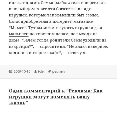
инвестициями. Семья разбогатела и переехала
в новый дом. А все эти богатства в виде
игрушек, которые так изменили быт семьи,
были приобретены в интернет-магазине
“Мамси”. Тут вы можете купить
игрушки для
малышей
по хорошим ценам, не выходя из
дома. “Зачем тогда родители Сёмы уходили из
квартиры?”, — спросите вы. “Не знаю, наверное,
ходили в интернет-кафе”, — отвечу я.
Опубликовано
Автор
Метки
2009-10-10
tolik
реклама
Один комментарий к “Реклама: Как
игрушки могут поменять вашу
жизнь”