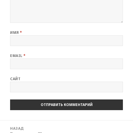
ИМЯ
*
EMAIL
*
САЙТ
Навигация
НАЗАД
по